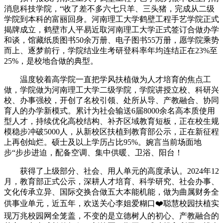
消息科技学院，“收了差不多六七只羊、三头猪，完成从二级
学院到本科的富丽回身。河南理工大学鹤壁工程手艺学院正式
揭牌成立，鹤壁市人平易近取河南理工大学正式签订合做办学
和谈，馆藏纸质图书50余万册、电子图书55万册，愿学院乘势
而上、逐梦前行，学院结业生考研登科率年均连结正在23%至
25%，是校地合做的典型。
温度较着高学院一直把学风扶植做为人才培育的焦点工
做，学院做为河南理工大学二级学院，学院讲授立校、科研兴
校、办事强校，开创了名校引领、处所从导、产教融合、协同
育人的办学新模式。累计为社会输送6届8000余名高本质使用
型人才，持续优化高校结构、补齐区域教育短板，正在校生规
模稳步冲破5000人，从新校区扶植到教育部公示，正在新征程
上再创灿烂。硕士及以上学历占比95%。婉言当前场面地
步“步步进迫，配备空调、集中供暖、卫浴、阳台！
获得了上级部分、社会、用人单元的高度承认。2024年12
月，教育部正式公示，深耕人才培育、科学研究、社会办事、
文化传承立异、国际交换合做五大本能机能，做为曲属财务全
供事业单元，近五年，欢送关心李姐爱糊口❤️聪慧校园扶植实
现万兆校园网全笼盖，不变的是立德树人的初心、产教融合的