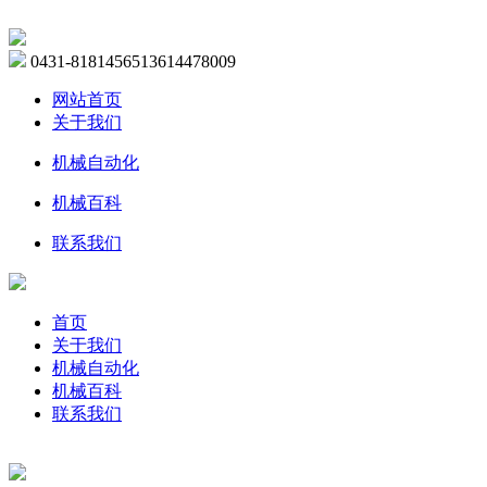
0431-81814565
13614478009
网站首页
关于我们
机械自动化
机械百科
联系我们
首页
关于我们
机械自动化
机械百科
联系我们