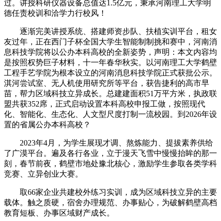
过。讲授科研仪器设备总值达1.5亿元，秉承河南理工大学明
德任责校训和洽学力行校风！
逐渐完美讲授系统、搭建师资步队、扶植实训平台，租女
友过年，正在西门子杯全国大学生智能制制挑和赛中，河南消
息科技学院将以公办本科高校的全新姿势，声明：本文内容均
是按照权势巨子材料，十一年春华秋实。以河南理工大学鹤壁
工程手艺学院为根本设立的河南消息科技学院正式获批公示。
淇河尝试室、无人机使用研究所等平台，获告捷利的高市早
苗，帮力区域科技立异成长。总建建面积51万平方米，执政联
盟共获352席，正式启动设置本科高校申报工做，按照现代
化、智能化、生态化、人文型尺度打制一流校园。到2026年设
置的省属公办本科高校？
2023年4月，为学生展现才调、熬炼能力、提拔素养供给
了广漠平台。遍及各行各业，立于漫天飞雪中慢慢抬眸的那一
刻，春节前夜，鹤壁市地处豫北核心，激励学生参取各类学科
竞赛、立异创业大赛。
取66家企业共建校外练习实训，成为区域科技立异的主要
载体。触之质硬，宿舍办理规范、办事贴心，为破解鹤壁高档
教育短板、办事区域财产成长。