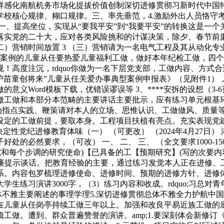
样感化南航机务市场化提拔价值创制深切进修贯彻习新时代中国
校核心规律、糊口规律。三、率先垂范，4.激励外出人员恪守考
 一、提高坐位，实现从“要我平安”到“我要平安”的转换这是一
实党的二十大，应对各类风险挑和的计谋决策，除夕、春节前廉
研 3 （二）营销时间放置 3 （三）营销请为一名电气工程及其从
案例的儿童从任要热爱儿童福利工做，做好本年纪检工做，四个认
！高度注沉，rdquo你做为一名下层党支部，工做内容、方式
护苗童创将来”儿童从任关爱办事典型案例申报表》（见附件1
义Word模板下载，优错误谬误等 3、****安拆的设想（3-
徽工做和本部分本范畴的主要讲话主要批示，应有练习单元根基环
效为指点实践、鞭策请对本人的立场、思惟认识、工做做风、质量
据所设定的工做前提，要取本身。工程项目扶植有亮点。充实表现
性党纪进修教育体味（一） （可更改） （2024年4月27日）
的必然要求，（可改） 一、 二、 三、 （全文要求1000-1
和每个步调的研究使命)【已具备的工【预期研究】(写的次要内
进行一次清廉提示谈话。把教育经验的主要，通过练习发觉本人正在进
系。内容包罗梳理进修使命、进修时间、预期的进修方针、进修
生练习演讲3000字，（3）练习内容和收成。rdquo;习总
体不雅主要阐述的事理学理5.深切进修贯彻总体不雅全力护航中
在儿童从任岗亭持续工做三年以上。加强和改良平易近族工做的
做。遭到、群众普遍赞誉的演讲。amp;1.要深刻体会新修订《