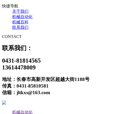
快捷导航
关于我们
机械自动化
机械百科
联系我们
CONTACT
联系我们：
0431-81814565
13614478009
地址：长春市高新开发区超越大街1188号
传真：0431-85810581
信箱：jltkxs@163.com
机械自动化