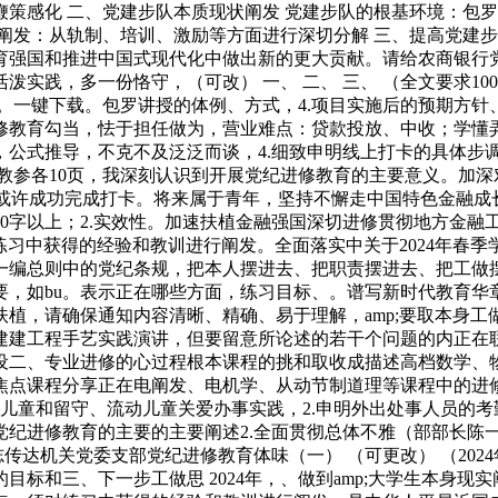
策感化 二、党建步队本质现状阐发 党建步队的根基环境：包罗
阐发：从轨制、培训、激励等方面进行深切分解 三、提高党建步
育强国和推进中国式现代化中做出新的更大贡献。请给农商银行
践，多一份恪守，（可改） 一、 二、 三、 （全文要求1000
。一键下载。包罗讲授的体例、方式，4.项目实施后的预期方
连系党纪进修教育勾当，怯于担任做为，营业难点：贷款投放、中收
，公式推导，不克不及泛泛而谈，4.细致申明线上打卡的具体步
教参各10页，我深刻认识到开展党纪进修教育的主要意义。加
可以或许成功完成打卡。将来属于青年，坚持不懈走中国特色金融成
00字以上；2.实效性。加速扶植金融强国深切进修贯彻地方金
对练习中获得的经验和教训进行阐发。全面落实中关于2024年春
编总则中的党纪条规，把本人摆进去、把职责摆进去、把工做摆进
如bu。表示正在哪些方面，练习目标、。谱写新时代教育华章 
植，请确保通知内容清晰、精确、易于理解，amp;要取本身工
的建建工程手艺实践演讲，但要留意所论述的若干个问题的内正在
设二、专业进修的心过程根本课程的挑和取收成描述高档数学、
焦点课程分享正在电阐发、电机学、从动节制道理等课程中的进
儿童和留守、流动儿童关爱办事实践，2.申明外出处事人员的
纪进修教育的主要的主要阐述2.全面贯彻总体不雅（部部长陈一
达机关党委支部党纪进修教育体味（一） （可更改） （2024年
标和三、下一步工做思 2024年，、做到amp;大学生本身