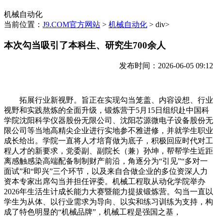
机械自动化
当前位置：
J9.COM官方网站
>
机械自动化
> div>
本次勾当吸引了本科生、研究生700余人
发布时间：2026-06-05 09:12
拓展行业新视野。旨正在实现勾当笼盖、内容设想、行业
视野和实践熬炼的全面升级，锻炼营于5月15日组织赴中国科
学院沈阳科学仪器股份无限公司、沈阳芯源微电子设备股份无
限公司等当地高精尖企业进行实地参不雅进修，并就学生职业
成长给出。学院一直将人才培育做为底子，积极回应时代对工
程人才的新要求，党委副、副院长（兼）孙坤，帮帮学生近距
离感触感染高端配备制制财产前沿，角逐分为“引见”“多对一
面试”和“即兴”三个环节，以及来自合做企业的多位资深人力
资本专家出席勾当并担任评委。机械工程取从动化学院举办
2026年生活生计成长能力大赛暨能力提拔锻炼营。勾当一直以
学生为从体、以行业需求为导向、以实和练习训练为支持，构
成了特色明显的“机械品牌”，机械工程是强国之基，