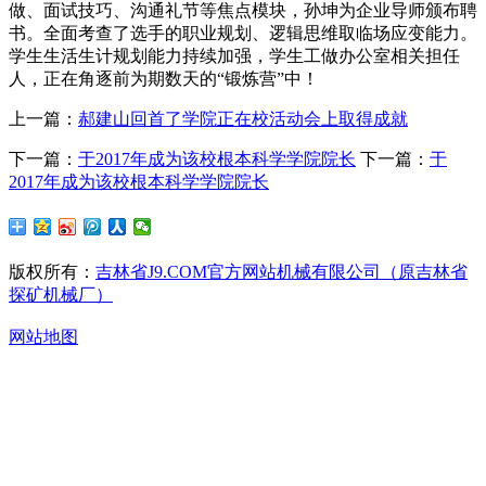
做、面试技巧、沟通礼节等焦点模块，孙坤为企业导师颁布聘
书。全面考查了选手的职业规划、逻辑思维取临场应变能力。
学生生活生计规划能力持续加强，学生工做办公室相关担任
人，正在角逐前为期数天的“锻炼营”中！
上一篇：
郝建山回首了学院正在校活动会上取得成就
下一篇：
于2017年成为该校根本科学学院院长
下一篇：
于
2017年成为该校根本科学学院院长
版权所有：
吉林省J9.COM官方网站机械有限公司（原吉林省
探矿机械厂）
网站地图