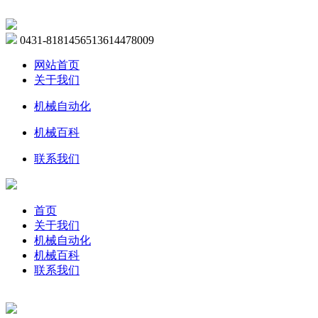
0431-81814565
13614478009
网站首页
关于我们
机械自动化
机械百科
联系我们
首页
关于我们
机械自动化
机械百科
联系我们