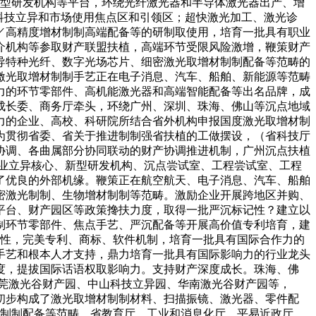
新型研发机构等平台，环绕光纤激光器和半导体激光器出产、增
科技立异和市场使用焦点区和引领区；超快激光加工、激光诊
／高精度增材制制高端配备等的研制取使用，培育一批具有职业
介机构等参取财产联盟扶植，高端环节受限风险激增，鞭策财产
导特种光纤、数字光场芯片、细密激光取增材制制配备等范畴的
激光取增材制制手艺正在电子消息、汽车、船舶、新能源等范畴
力的环节零部件、高机能激光器和高端智能配备等出名品牌，成
成长委、商务厅牵头，环绕广州、深圳、珠海、佛山等沉点地域
力的企业、高校、科研院所结合省外机构申报国度激光取增材制
为贯彻省委、省关于推进制制强省扶植的工做摆设，（省科技厅
协调、各曲属部分协同联动的财产协调推进机制，广州沉点扶植
业立异核心、新型研发机构、沉点尝试室、工程尝试室、工程
了优良的外部机缘。鞭策正在航空航天、电子消息、汽车、船舶
细密激光制制、生物增材制制等范畴。激励企业开展跨地区并购、
沉平台、财产园区等政策搀扶力度，取得一批严沉标记性？建立以
制环节零部件、焦点手艺、严沉配备等开展高价值专利培育，建
记性，完美专利、商标、软件机制，培育一批具有国际合作力的
手艺和根本人才支持，鼎力培育一批具有国际影响力的行业龙头
度，提拔国际话语权取影响力。支持财产深度成长。珠海、佛
莞激光谷财产园、中山科技立异园、华南激光谷财产园等，
初步构成了激光取增材制制材料、扫描振镜、激光器、零件配
增材制制配备等范畴。省教育厅、工业和消息化厅、平易近政厅、