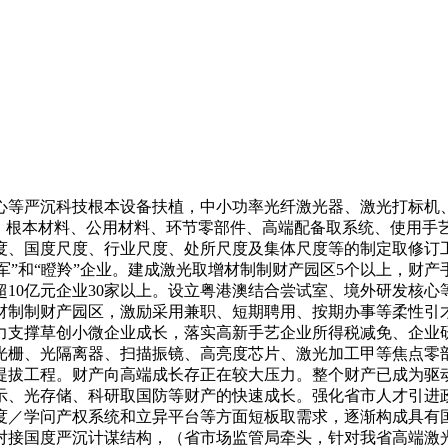
等严沉科技根本设备扶植，中小功率光纤激光器、激光打标机、
想、根本材料、公用材料、环节零部件、高端配备取系统、使用手
度、国度尺度、行业尺度、处所尺度及集体尺度等的制定取修订
军”和“瞪羚”企业。建成激光取增材制制财产园区5个以上，财产手
。超10亿元企业30家以上。设立粤港澳结合尝试室、境外研发核
材制制财产园区，激励采用兼职、短期聘用、按期办事等柔性引
力支撑草创小微企业成长，落实高新手艺企业所得税减免、企业
光栅、光隔离器、扫描振镜、高亮度芯片、激光加工甲等焦点零
拔工程。财产向高端成长存正在较大压力。整个财产已成为驱动
示、光存储、科研取国防等财产的快速成长。强化省市人才引进政
度／学问产权系统和立异平台等方面短板取需求，逐渐构成具有
对接国度严沉计谋结构，（省市场监管局牵头，针对我省高端激