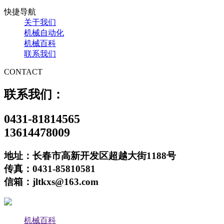
快捷导航
关于我们
机械自动化
机械百科
联系我们
CONTACT
联系我们：
0431-81814565
13614478009
地址：长春市高新开发区超越大街1188号
传真：0431-85810581
信箱：jltkxs@163.com
机械百科