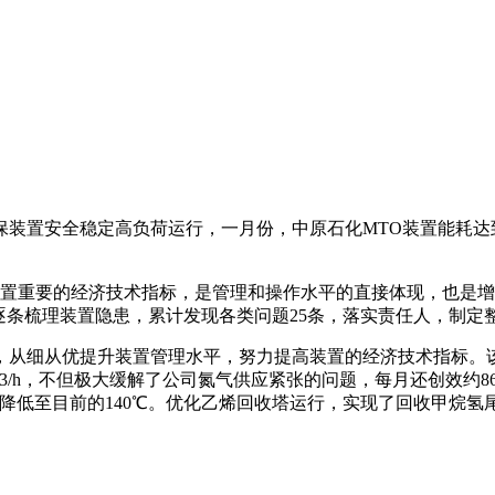
安全稳定高负荷运行，一月份，中原石化MTO装置能耗达到28
重要的经济技术指标，是管理和操作水平的直接体现，也是增效创
逐条梳理装置隐患，累计发现各类问题25条，落实责任人，制
细从优提升装置管理水平，努力提高装置的经济技术指标。该
0NM3/h，不但极大缓解了公司氮气供应紧张的问题，每月还创效
右降低至目前的140℃。优化乙烯回收塔运行，实现了回收甲烷