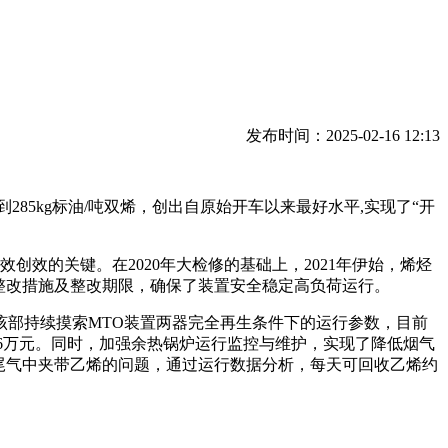
发布时间：2025-02-16 12:13
5kg标油/吨双烯，创出自原始开车以来最好水平,实现了“开
效的关键。在2020年大检修的基础上，2021年伊始，烯烃
定整改措施及整改期限，确保了装置安全稳定高负荷运行。
部持续摸索MTO装置两器完全再生条件下的运行参数，目前
约86万元。同时，加强余热锅炉运行监控与维护，实现了降低烟气
氢尾气中夹带乙烯的问题，通过运行数据分析，每天可回收乙烯约