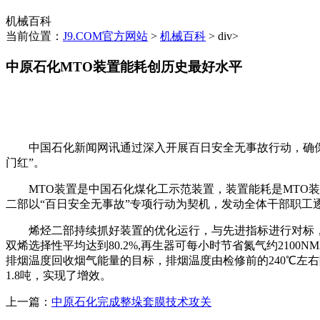
机械百科
当前位置：
J9.COM官方网站
>
机械百科
> div>
中原石化MTO装置能耗创历史最好水平
中国石化新闻网讯通过深入开展百日安全无事故行动，确保装置
门红”。
MTO装置是中国石化煤化工示范装置，装置能耗是MTO装置
二部以“百日安全无事故”专项行动为契机，发动全体干部职工
烯烃二部持续抓好装置的优化运行，与先进指标进行对标，从
双烯选择性平均达到80.2%,再生器可每小时节省氮气约210
排烟温度回收烟气能量的目标，排烟温度由检修前的240℃左
1.8吨，实现了增效。
上一篇：
中原石化完成整垛套膜技术攻关