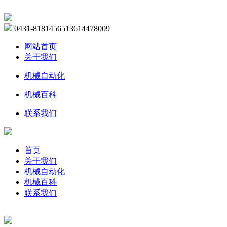
0431-81814565
13614478009
网站首页
关于我们
机械自动化
机械百科
联系我们
首页
关于我们
机械自动化
机械百科
联系我们