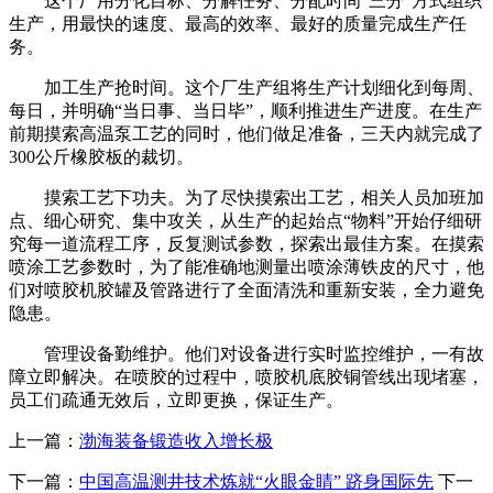
这个厂用分化目标、分解任务、分配时间“三分”方式组织
生产，用最快的速度、最高的效率、最好的质量完成生产任
务。
加工生产抢时间。这个厂生产组将生产计划细化到每周、
每日，并明确“当日事、当日毕”，顺利推进生产进度。在生产
前期摸索高温泵工艺的同时，他们做足准备，三天内就完成了
300公斤橡胶板的裁切。
摸索工艺下功夫。为了尽快摸索出工艺，相关人员加班加
点、细心研究、集中攻关，从生产的起始点“物料”开始仔细研
究每一道流程工序，反复测试参数，探索出最佳方案。在摸索
喷涂工艺参数时，为了能准确地测量出喷涂薄铁皮的尺寸，他
们对喷胶机胶罐及管路进行了全面清洗和重新安装，全力避免
隐患。
管理设备勤维护。他们对设备进行实时监控维护，一有故
障立即解决。在喷胶的过程中，喷胶机底胶铜管线出现堵塞，
员工们疏通无效后，立即更换，保证生产。
上一篇：
渤海装备锻造收入增长极
下一篇：
中国高温测井技术炼就“火眼金睛” 跻身国际先
下一