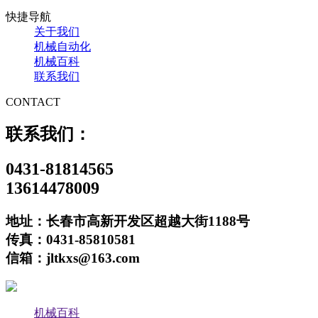
快捷导航
关于我们
机械自动化
机械百科
联系我们
CONTACT
联系我们：
0431-81814565
13614478009
地址：长春市高新开发区超越大街1188号
传真：0431-85810581
信箱：jltkxs@163.com
机械百科