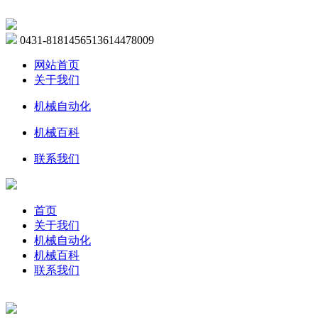
0431-81814565
13614478009
网站首页
关于我们
机械自动化
机械百科
联系我们
首页
关于我们
机械自动化
机械百科
联系我们