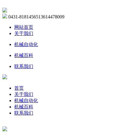
0431-81814565
13614478009
网站首页
关于我们
机械自动化
机械百科
联系我们
首页
关于我们
机械自动化
机械百科
联系我们