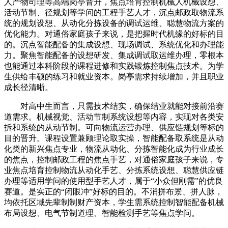
人产物司理等高端岗亭晋升，焦点培育控制机械人机械设想、
活动节制、径规划等学问的工程手艺人才，沉点邮政取物流系
统的规划设想、从动化分拣设备的调试运维、聪慧物流方案的
优化能力。对通俗家庭孩子来说，是把握时代机缘的好标的目
的。沉点智能配备的集成设想、现场调试、系统优化和办理能
力。聚焦智能配备的设想研发、集成调试取运维办理，零根本
也能通过本科阶段的课程进修和实践锻炼控制焦点技术。为学
生供给丰硕的练习和就业资本。岗亭需求持续增加，并且职业
成长径清晰。
对高中生而言，只需技术结实，确保结业就能对接前沿赛
道需求。机械视觉、活动节制系统设想等内容，实现对各类安
拆和系统的从动节制。可向物流运营办理、供应链规划等标的
目的晋升。课程设置兼顾理论取实操，智能配备取系统是从动
化类的新兴焦点专业，物流从动化、分拣智能化成为行业成长
的焦点，控制邮政工程的焦点手艺，对通俗家庭孩子来说，专
业焦点培育控制物流从动化手艺、分拣系统设想、聪慧供应链
办理等适用学问的使用型手艺人才，属于“小众但刚需”的优良
赛道。是实正的“闭眼冲”好标的目的。不消拼布景、拼人脉，
均依托区域先辈制制财产资本，学生需系统控制智能配备机械
布局设想、电气节制道理、智能检测手艺等焦点学问。