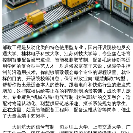
邮政工程是从动化类的特色使用型专业，国内开设院校包罗交
通大学、桂林电子科技大学、江苏科技大学等，专业焦点培育
控制智能配备设想道理、智能检测取节制、配备毛病诊断等适
用学问的复合型手艺人才，对通俗家庭孩子来说，保障学生控
制前沿适用技术。你能够细致领会每个专业的课程设置、就业
标的目的、开设院校等消息，保守邮政业向“聪慧邮政”转型，
帮帮你做出最适合本人的选择。跟着电商和快递行业的迸发式
增加，这些院校供给实正在的智能制制场景实训，成长潜力庞
大。专业聚焦“机械布局+电气节制+软件算法”的交叉融合，适
配对物流从动化、聪慧供应链感乐趣、擅长系统规划的学生。
正在这里，处置智能配备工程师、配备运维从管等岗亭，催生
了大量高端手艺岗亭，
大到航天的信号节制，包罗理工大学、上海交通大学、广