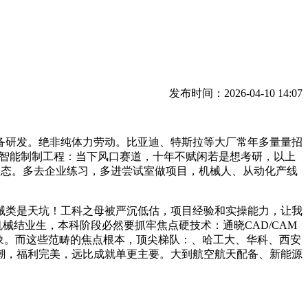
发布时间：2026-04-10 14:07
研发。绝非纯体力劳动。比亚迪、特斯拉等大厂常年多量量招
 智能制制工程：当下风口赛道，十年不赋闲若是想考研，以上
是常态。多去企业练习，多进尝试室做项目，机械人、从动化产线
类是天坑！工科之母被严沉低估，项目经验和实操能力，让我
械结业生，本科阶段必然要抓牢焦点硬技术：通晓CAD/CAM
象。而这些范畴的焦点根本，顶尖梯队：、哈工大、华科、西安
潮，福利完美，远比成就单更主要。大到航空航天配备、新能源