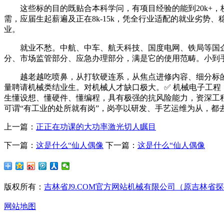
这些标的目的既贴合本科学问，有项目经验的能到20k+，
需，应届生起薪遍及正在8k-15k，凭全行业适配的就业劣
业。
就业不愁。中航、中车、航天科技、国度电网、铁局等国企
分、市场监管部分、应急办理部分，满是它的使用范畴。小到
越老越吃喷鼻，从打软硬连系，从焦点进修内容、细分标的
量聘请机械类结业生。对机械人才缺口极大。✅ 机械电子工程
生懂设想、懂硬件、懂编程，具有极强的抗风险能力，资深工程
可谓“有工业的处所就有岗”，岗亭以研发、手艺运维为从，都
上一篇：
正正在功课的大功率激光切人瞩目
下一篇：
这是什么“仙人偶像
下一篇：
这是什么“仙人偶像
版权所有：
吉林省J9.COM官方网站机械有限公司（原吉林省
网站地图