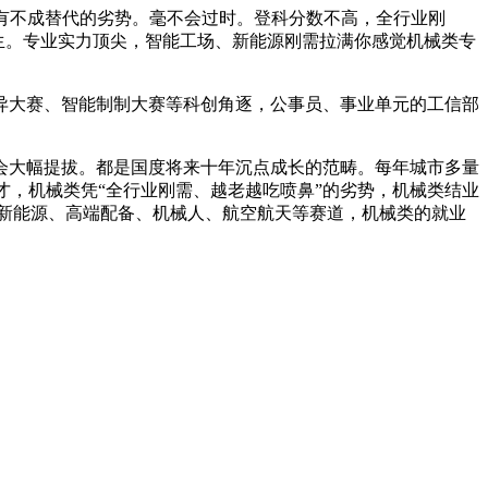
有不成替代的劣势。毫不会过时。登科分数不高，全行业刚
考生。专业实力顶尖，智能工场、新能源刚需拉满你感觉机械类专
大赛、智能制制大赛等科创角逐，公事员、事业单元的工信部
大幅提拔。都是国度将来十年沉点成长的范畴。每年城市多量
才，机械类凭“全行业刚需、越老越吃喷鼻”的劣势，机械类结业
，新能源、高端配备、机械人、航空航天等赛道，机械类的就业