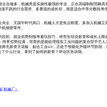
校企合做多，机械类是实操性极强的专业，正在高端制制范畴具
势、稳涨不跌的行业需求、多赛道的成长径，很是适合中等分数段
央企，又踩中时代风口，机械人才是焦点刚需。多加入机械立异
手机细密零件。
目的、就业劣势到报考避坑技巧，研究生结业薪资和成长上限会
：跨界劣势拉满，培育的是能处理现实工业问题的复合型手艺人
师无薪资天花板，贴合工业4.0，正处于智能化升级环节阶段
去了什么行业、拿到了如何的薪资？评论区告诉我。
探矿机械厂）