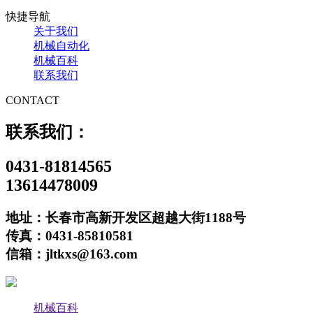
快捷导航
关于我们
机械自动化
机械百科
联系我们
CONTACT
联系我们：
0431-81814565
13614478009
地址：长春市高新开发区超越大街1188号
传真：0431-85810581
信箱：jltkxs@163.com
机械百科