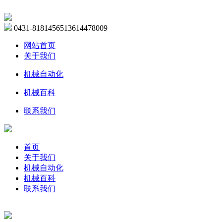
0431-81814565
13614478009
网站首页
关于我们
机械自动化
机械百科
联系我们
首页
关于我们
机械自动化
机械百科
联系我们