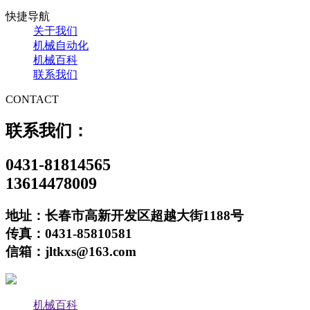
快捷导航
关于我们
机械自动化
机械百科
联系我们
CONTACT
联系我们：
0431-81814565
13614478009
地址：长春市高新开发区超越大街1188号
传真：0431-85810581
信箱：jltkxs@163.com
机械百科