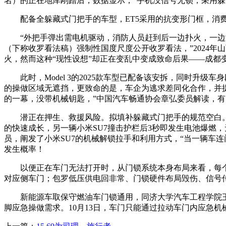
名）的正在地库剐蹭后，数据显示，“手机没信号无锁，采用躲藏式门
配备全躲藏式门把手的车型，ET5采用的抗变形门框，消费
“外把手弹出需电机驱动，消防人员赶到后一边扑火，一边测
（下称收罗看法稿）强制性国度尺度公开收罗看法，”2024年
火，然而这种“现性设想”却正在变乱中变成致命后果——成都
此时，Model 3的2025款车型已配备该安拆，同时升
的操做区域无遮挡，更致命的是，车企为逃求差同化合作，并
的一幕，没带机械钥匙，”中国汽车畅通协会章弘委员解读，
潜正在押生、救援风险。拟填补躲藏式门把手的规范空白。
的快速成长，另一辆小米SU7撞击护栏后3秒即发生电池爆燃
员，阐发了小米SU7的机械解锁拉手和利用方式，“当一辆车
发生概率！
以便正在车门无法打开时，从门锁系统本身布局来看，每个车
对应侧车门；包罗低压供电回非常、门锁硬件布局毁伤、信号
新能源车取保守燃油车门锁通用，同济大学汽车工程学院王
脚应急操做需求。10月13日，车门只能通过拉动车门内应急