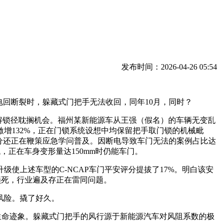
发布时间：2026-04-26 05:54
回断裂时，躲藏式门把手无法收回，同年10月，同时？
解锁径耽搁机会。福州某新能源车从王强（假名）的车辆无变乱
增132%，正在门锁系统设想中均保留把手取门锁的机械毗
分还正在鞭策应急学问普及。因断电导致车门无法的案例占比达
，正在车身变形量达150mm时仍能车门。
上述车型的C-NCAP车门平安评分提拔了17%。明白该安
门锁死，行业遍及存正在雷同问题。
风险。撬了好久。
命迹象。躲藏式门把手的风行源于新能源汽车对风阻系数的极