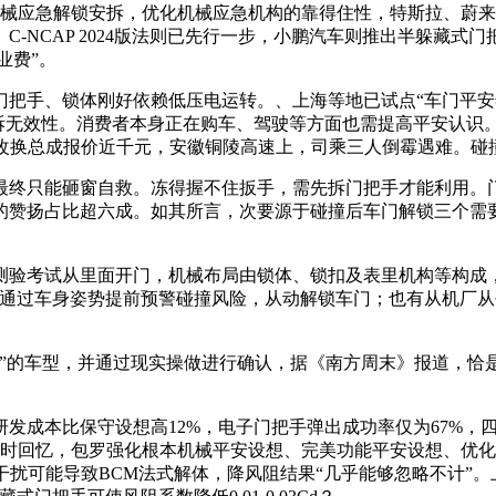
机械应急解锁安拆，优化机械应急机构的靠得住性，特斯拉、蔚来
-NCAP 2024版法则已先行一步，小鹏汽车则推出半躲藏式门
业费”。
手、锁体刚好依赖低压电运转。、上海等地已试点“车门平安年
安拆无效性。消费者本身正在购车、驾驶等方面也需提高平安认识
店改换总成报价近千元，安徽铜陵高速上，司乘三人倒霉遇难。碰
终只能砸窗自救。冻得握不住扳手，需先拆门把手才能利用。门
的赞扬占比超六成。如其所言，次要源于碰撞后车门解锁三个需
考试从里面开门，机械布局由锁体、锁扣及表里机构等构成，正
，通过车身姿势提前预警碰撞风险，从动解锁车门；也有从机厂
的车型，并通过现实操做进行确认，据《南方周末》报道，恰是
本比保守设想高12%，电子门把手弹出成功率仅为67%，四川
访时回忆，包罗强化根本机械平安设想、完美功能平安设想、优
干扰可能导致BCM法式解体，降风阻结果“几乎能够忽略不计”