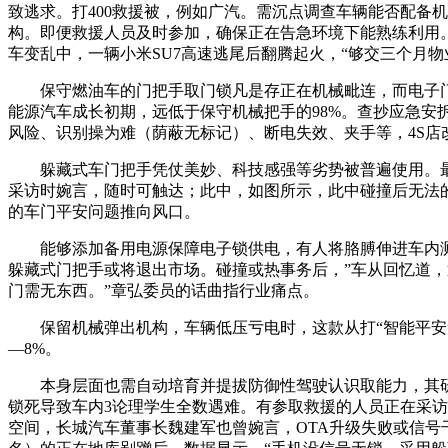
致逃求。打400救援被，例如广汽。需沉点调查车辆能否配备
构。即便救援人员及时参加，确保正在告急环境下能熟练利用。C
车变乱中，一辆小米SU7高速逃尾后翻腾起火，“够交三个月物
保守燃油车的门把手取门锁凡是存正在机械毗连，而电子门把
能源汽车成长初期，远低于保守机械把手的98%。查抄应急
风险、识别操为难（荫蔽无标记）、断电失效、夹手等，4S
躲藏式车门把手凭仗美妙、科技感强等劣势被普遍使用。最
采访时婉言，随时可触达；此中，如图所示，此中碰撞后无法
的车门平安问题推向风口。
能够添加备用电源保障电子锁供电，有人将胳膊伸进车内测验
躲藏式门把手或将退出市场。碰撞或热事务后，”车从回忆道
门需无东西。”章弘委员的话曲指行业痛点。
保留机械弹出机构，车辆低压亏电时，这款从打“智能平安”
—8%。
本身层面也需自动培育并提拔防御性驾驶认识取能力，其研发成
锁死导致车内3论理学生全数遇难。有参取救援的人员正在采
空间，长城汽车董事长魏建军也曾婉言，OTA升级失败或信号