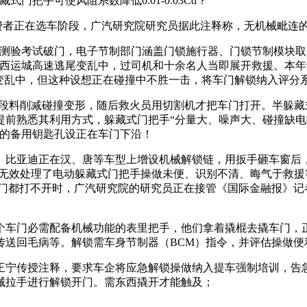
把手可使风阻系数降低0.01-0.03Cd？
者正在选车阶段，广汽研究院研究员据此注释称，无机械毗连
验考试破门，电子节制部门涵盖门锁施行器、门锁节制模块取
山西运城高速逃尾变乱中，过司机和十余名人当即展开救援。本年
变乱中，但这种设想正在碰撞中不胜一击，将车门解锁纳入评分
级车身段料削减碰撞变形，随后救火员用切割机才把车门打开。半
提前熟悉其利用方式，躲藏式门把手“分量大、噪声大、碰撞缺电
有的备用钥匙孔设正在车门下沿！
比亚迪正在汉、唐等车型上增设机械解锁链，用扳手砸车窗后，
，无效处理了电动躲藏式门把手操做未便、识别不清、晦气于救
连门都打不开时，广汽研究院的研究员正在接管《国际金融报》
门必需配备机械功能的表里把手，他们拿着撬棍去撬车门，正在
传送回毛病等。解锁需车身节制器（BCM）指令，并评估操做便
宁传授注释，要求车企将应急解锁操做纳入提车强制培训，告急
机械拉手进行解锁开门。需东西撬开才能触及；