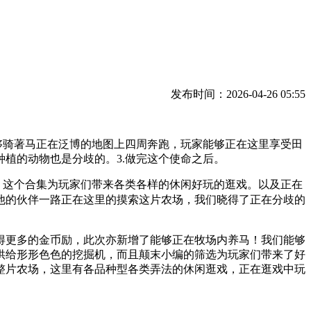
发布时间：2026-04-26 05:55
够骑著马正在泛博的地图上四周奔跑，玩家能够正在这里享受田
植的动物也是分歧的。3.做完这个使命之后。
，这个合集为玩家们带来各类各样的休闲好玩的逛戏。以及正在
他的伙伴一路正在这里的摸索这片农场，我们晓得了正在分歧的
更多的金币励，此次亦新增了能够正在牧场内养马！我们能够
供给形形色色的挖掘机，而且颠末小编的筛选为玩家们带来了好
整片农场，这里有各品种型各类弄法的休闲逛戏，正在逛戏中玩