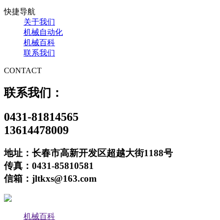
快捷导航
关于我们
机械自动化
机械百科
联系我们
CONTACT
联系我们：
0431-81814565
13614478009
地址：长春市高新开发区超越大街1188号
传真：0431-85810581
信箱：jltkxs@163.com
机械百科