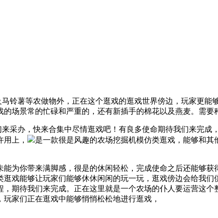
麦及马铃薯等农做物外，正在这个逛戏的逛戏世界傍边，玩家更能
戏的场景常的忙碌和严重的，还有新插手的棉花以及燕麦。需要种
来采办，快来合集中尽情逛戏吧！有良多使命期待我们来完成
许用上，
是一款很是风趣的农场挖掘机模仿类逛戏，能够和其
能为你带来满脚感，很是的休闲轻松，完成使命之后还能够获得
类逛戏能够让玩家们能够休休闲闲的玩一玩，逛戏傍边会给我们
程，期待我们来完成。正在这里就是一个农场的仆人要运营这个
，玩家们正在逛戏中能够悄悄松松地进行逛戏，