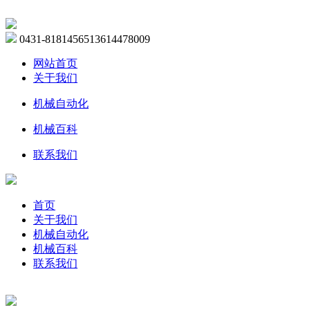
0431-81814565
13614478009
网站首页
关于我们
机械自动化
机械百科
联系我们
首页
关于我们
机械自动化
机械百科
联系我们