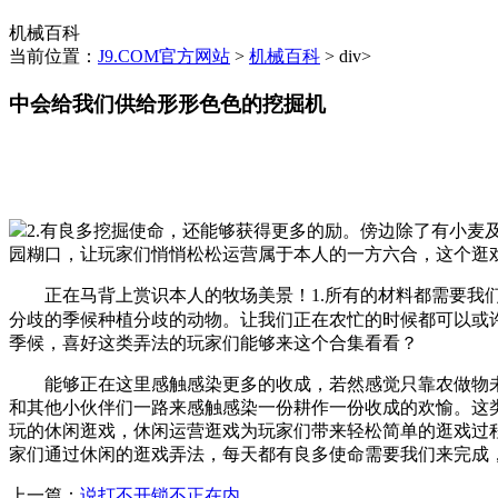
机械百科
当前位置：
J9.COM官方网站
>
机械百科
> div>
中会给我们供给形形色色的挖掘机
2.有良多挖掘使命，还能够获得更多的励。傍边除了有小
园糊口，让玩家们悄悄松松运营属于本人的一方六合，这个逛
正在马背上赏识本人的牧场美景！1.所有的材料都需要我们
分歧的季候种植分歧的动物。让我们正在农忙的时候都可以或
季候，喜好这类弄法的玩家们能够来这个合集看看？
能够正在这里感触感染更多的收成，若然感觉只靠农做物未
和其他小伙伴们一路来感触感染一份耕作一份收成的欢愉。这
玩的休闲逛戏，休闲运营逛戏为玩家们带来轻松简单的逛戏过
家们通过休闲的逛戏弄法，每天都有良多使命需要我们来完成
上一篇：
说打不开锁不正在内