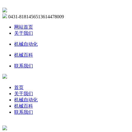
0431-81814565
13614478009
网站首页
关于我们
机械自动化
机械百科
联系我们
首页
关于我们
机械自动化
机械百科
联系我们