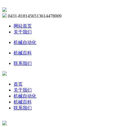
0431-81814565
13614478009
网站首页
关于我们
机械自动化
机械百科
联系我们
首页
关于我们
机械自动化
机械百科
联系我们