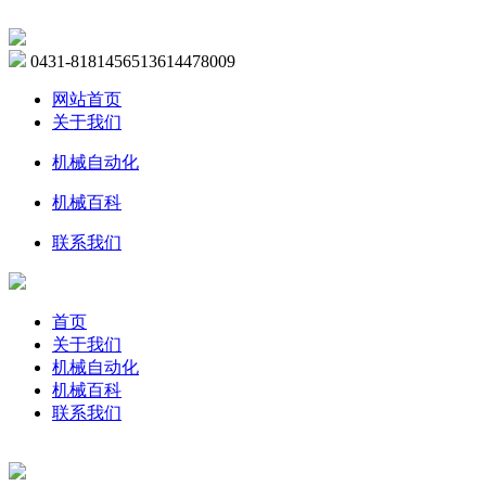
0431-81814565
13614478009
网站首页
关于我们
机械自动化
机械百科
联系我们
首页
关于我们
机械自动化
机械百科
联系我们