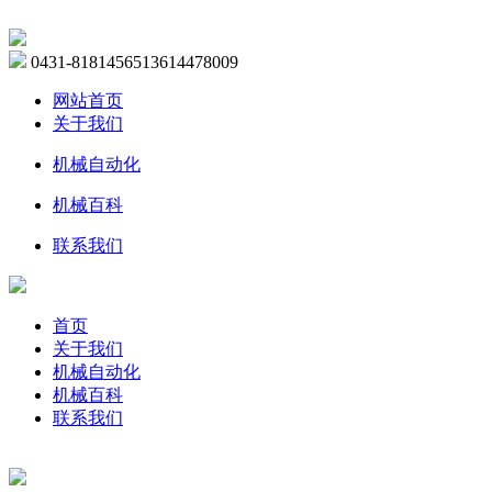
0431-81814565
13614478009
网站首页
关于我们
机械自动化
机械百科
联系我们
首页
关于我们
机械自动化
机械百科
联系我们