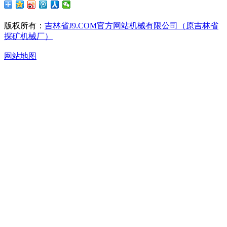
版权所有：
吉林省J9.COM官方网站机械有限公司（原吉林省
探矿机械厂）
网站地图