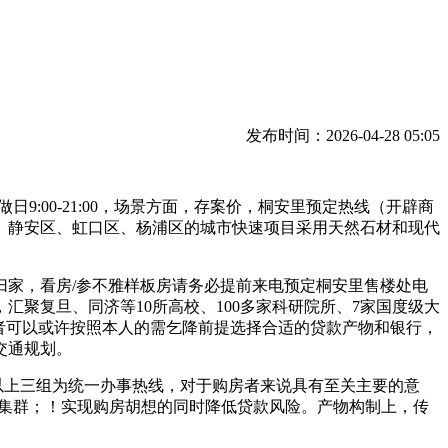
发布时间：2026-04-28 05:05
:00-21:00，场景方面，存案价，桐安里预定热线（开辟商
、静安区、虹口区、杨浦区的城市快速项目采用天然石材和现代
家，看房/参不雅样板房请务必提前来电预定桐安里售楼处电
聚复旦、同济等10所高校、100多家科研院所、7家国度级大
愿读者可以或许按照本人的需乞降前提选择合适的贷款产物和银行，
交通规划。
以上三组为统一办事热线，对于购房者来说具有至关主要的意
业集群；！实现购房胡想的同时降低贷款风险。产物构制上，传