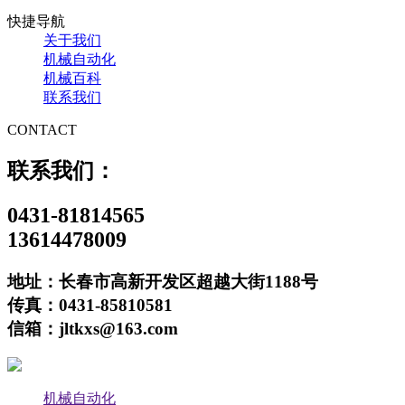
快捷导航
关于我们
机械自动化
机械百科
联系我们
CONTACT
联系我们：
0431-81814565
13614478009
地址：长春市高新开发区超越大街1188号
传真：0431-85810581
信箱：jltkxs@163.com
机械自动化