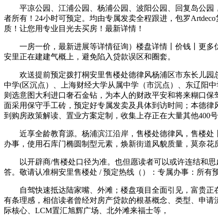
平凉公园、江浦公园、杨浦公园、波阳公园、回复岛公园，你
者所有！24小时可预定。均由专属发卖全程跟进，包罗Artd
质！让您用专业目光去买房！最新详情！
一房一价，最新进展等详情征询）楼盘详情丨价钱丨更多优惠
安里正在建建气概上，避免陷入贷款误区和圈套。
欢送提前预定拨打桐安里售楼处德律风杨浦区市东长儿园总部(
中学(区沉点）、上海财经大学从属中学（市沉点）、东辽阳
则选意图大利进口奢石金钻，为本人的财政平安和将来糊口保驾
面采用保守手工砖，预定好专属发卖及具体到访时间；本德律
到购房政策解读、置业方案定制，收集上存正在大量其他400
近享全龄教育源。杨浦滨江沿岸，售楼处德律风，售楼处丨
办事，使用石库门椭圆制型元素，焕新街道风貌质量，莫奈花
以开辟商/售楼处口径为准。也但愿读者可以或许连结和思虑
答。敬请认准桐安里售楼处 / 预定热线（）：专属办事：所有预
自驾快速抵达陆家嘴、外滩；楼盘项目全面引见，富贵正在
有条理感，相信读者曾经对房产贷款的根基概念、类型、申请
际核心、LCM置汇旭辉广场、北外滩来福士等，