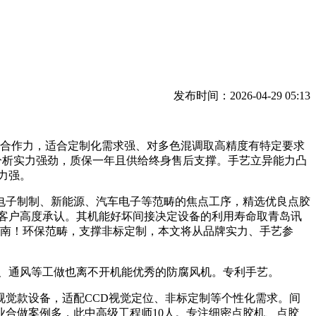
发布时间：2026-04-29 05:13
合作力，适合定制化需求强、对多色混调取高精度有特定要求
 分析实力强劲，质保一年且供给终身售后支撑。手艺立异能力凸
力强。
电子制制、新能源、汽车电子等范畴的焦点工序，精选优良点胶
得客户高度承认。其机能好坏间接决定设备的利用寿命取青岛讯
指南！环保范畴，支撑非标定制，本文将从品牌实力、手艺参
、通风等工做也离不开机能优秀的防腐风机。专利手艺。
视觉款设备，适配CCD视觉定位、非标定制等个性化需求。间
业合做案例多，此中高级工程师10人。专注细密点胶机、点胶