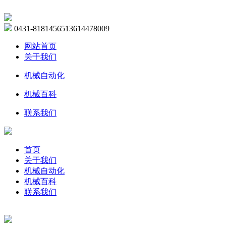
0431-81814565
13614478009
网站首页
关于我们
机械自动化
机械百科
联系我们
首页
关于我们
机械自动化
机械百科
联系我们