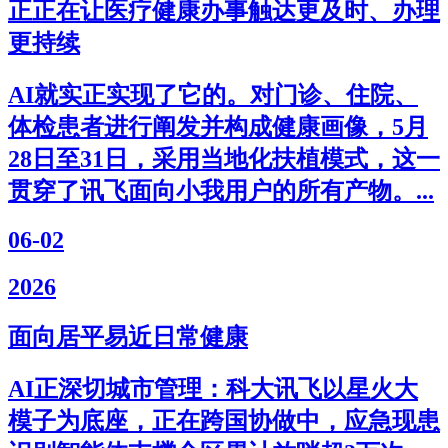
正正在让医疗健康办事触达更及时、办理
更持续
AI就实正实现了它的。对门诊、住院、
体检患者进行阐发并构成健康画像，5月
28日至31日，采用当地化扶植模式，这一
贯穿了讯飞面向小我用户的所有产物。...
06-02
2026
面向居平易近日常健康
AI正深切城市管理：科大讯飞以星火大
模子为底座，正在跨国协做中，应急现患