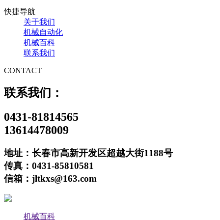
快捷导航
关于我们
机械自动化
机械百科
联系我们
CONTACT
联系我们：
0431-81814565
13614478009
地址：长春市高新开发区超越大街1188号
传真：0431-85810581
信箱：jltkxs@163.com
机械百科