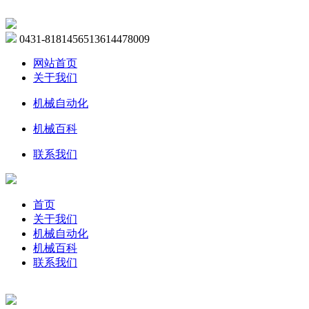
0431-81814565
13614478009
网站首页
关于我们
机械自动化
机械百科
联系我们
首页
关于我们
机械自动化
机械百科
联系我们